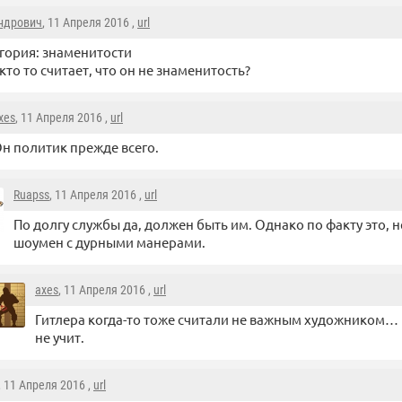
ндрович
, 11 Апреля 2016 ,
url
гория: знаменитости
кто то считает, что он не знаменитость?
xes
, 11 Апреля 2016 ,
url
н политик прежде всего.
Ruapss
, 11 Апреля 2016 ,
url
По долгу службы да, должен быть им. Однако по факту это, 
шоумен с дурными манерами.
axes
, 11 Апреля 2016 ,
url
Гитлера когда-то тоже считали не важным художником… 
не учит.
, 11 Апреля 2016 ,
url