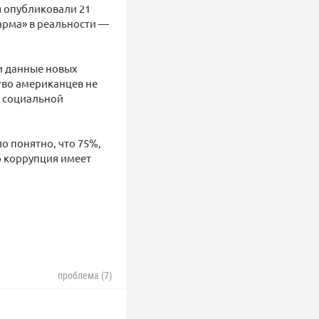
я опубликовали 21
арма» в реальности —
и данные новых
во американцев не
ы социальной
ло понятно, что 75%,
о коррупция имеет
проблема (7)