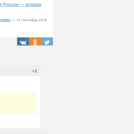
я России — вторая
ржавы
— 12 Сентября 2016
+8