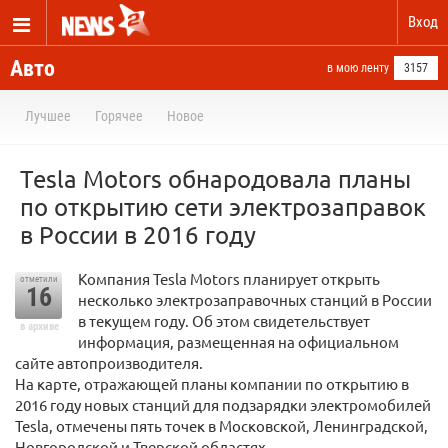
Вход
Авто
в мою ленту
3157
Лучшее
Горячее
Новое
Tesla Motors обнародовала планы
по открытию сети электрозаправок
в России в 2016 году
Компания Tesla Motors планирует открыть
отметили
16
несколько электрозаправочных станций в России
в текущем году. Об этом свидетельствует
в архиве
информация, размещенная на официальном
сайте автопроизводителя.
На карте, отражающей планы компании по открытию в
2016 году новых станций для подзарядки электромобилей
Tesla, отмечены пять точек в Московской, Ленинградской,
Новгородской и Тверской областях.