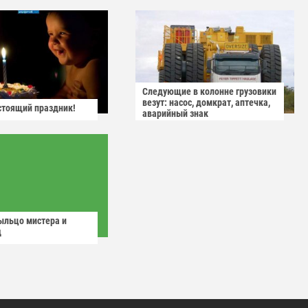
Следующие в колонне грузовики
везут: насос, домкрат, аптечка,
астоящий праздник!
аварийный знак
ыльцо мистера и
д