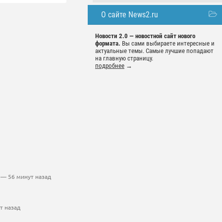
О сайте News2.ru
Новости 2.0 — новостной сайт нового
формата.
Вы сами выбираете интересные и
актуальные темы. Самые лучшие попадают
на главную страницу.
подробнее
→
— 56 минут назад
т назад