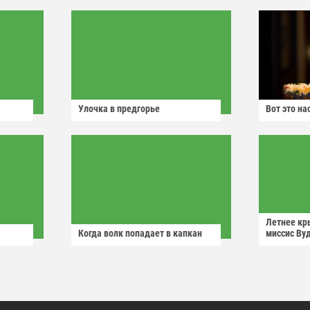
Улочка в предгорье
Вот это н
Летнее кр
Когда волк попадает в капкан
миссис Ву