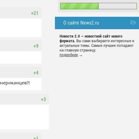
+21
О сайте News2.ru
Новости 2.0 — новостной сайт нового
формата.
Вы сами выбираете интересные и
актуальные темы. Самые лучшие попадают
+9
на главную страницу.
подробнее
→
+4
американцев?!
+3
+1