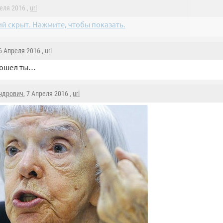
реля 2016 ,
url
й скрыт. Нажмите, чтобы показать.
 6 Апреля 2016 ,
url
пошел ты…
ндрович
, 7 Апреля 2016 ,
url