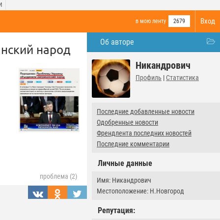
И
Вход
в мою ленту
2679
Об авторе
нский народ
Никандрович
Профиль
|
Статистика
Последние добавленные новости
Одобренные новости
Френдлента последних новостей
Последние комментарии
Личные данные
проблема (2)
Имя: Никандрович
Местоположение: Н.Новгород
Репутация: