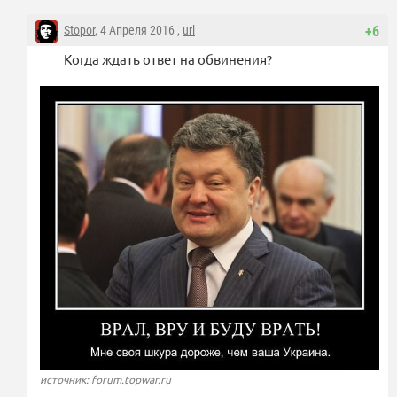
Stopor
, 4 Апреля 2016 ,
url
+6
Когда ждать ответ на обвинения?
источник: forum.topwar.ru