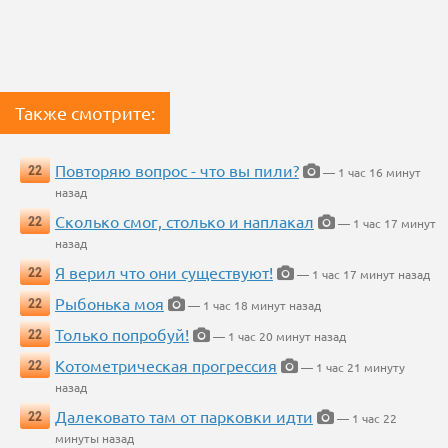
Также смотрите:
Повторяю вопрос - что вы пили?
22
— 1 час 16 минут
назад
Сколько смог, столько и наплакал
22
— 1 час 17 минут
назад
Я верил что они существуют!
22
— 1 час 17 минут назад
Рыбонька моя
22
— 1 час 18 минут назад
Только попробуй!
22
— 1 час 20 минут назад
Котометрическая прогрессия
22
— 1 час 21 минуту
назад
Далековато там от парковки идти
22
— 1 час 22
минуты назад