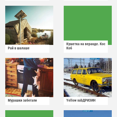
Кушетка на веранде. Кос
Рай в шалаше
Коб
Мурашки забегали
Yellow subДРИЗИН