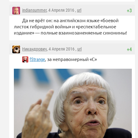
indiansummer
, 4 Апреля 2016 ,
url
+3
Да не врёт он: на английском языке «боевой
листок гибридной войны» и «респектабельное
издание» — полные взаимозаменяемые синонимы!
Никандрович
, 4 Апреля 2016 ,
url
+4
, за неправомерный «С»
fStrange