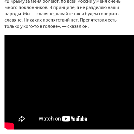
«В Крыму за меня болеют, по всей России у меня очень
много поклонников. В принципе, я не разделяю наши
народы. Мы — славяне, давайте так и будем говорить:
славяне. Никаких препятствий нет. Препятствия есть
только у кого-то в голове», — сказал он.