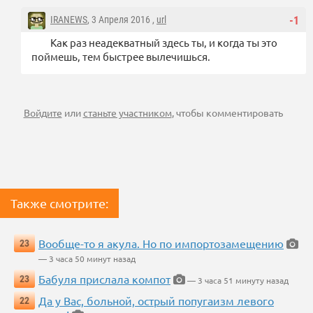
IRANEWS
, 3 Апреля 2016 ,
url
-1
Как раз неадекватный здесь ты, и когда ты это
поймешь, тем быстрее вылечишься.
Войдите
или
станьте участником
, чтобы комментировать
Также смотрите:
Вообще-то я акула. Но по импортозамещению
23
— 3 часа 50 минут назад
Бабуля прислала компот
23
— 3 часа 51 минуту назад
Да у Вас, больной, острый попугаизм левого
22