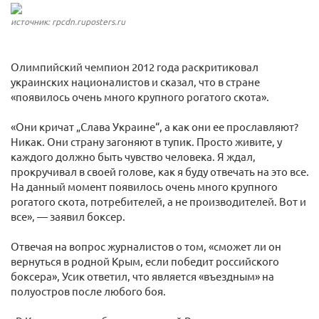
источник: rpcdn.ruposters.ru
Олимпийский чемпион 2012 года раскритиковал
украинских националистов и сказал, что в стране
«появилось очень много крупного рогатого скота».
«Они кричат „Слава Украине“, а как они ее прославляют?
Никак. Они страну загоняют в тупик. Просто живите, у
каждого должно быть чувство человека. Я ждал,
прокручивал в своей голове, как я буду отвечать на это все.
На данный момент появилось очень много крупного
рогатого скота, потребителей, а не производителей. Вот и
все», — заявил боксер.
Отвечая на вопрос журналистов о том, «сможет ли он
вернуться в родной Крым, если победит российского
боксера», Усик ответил, что является «въездным» на
полуостров после любого боя.