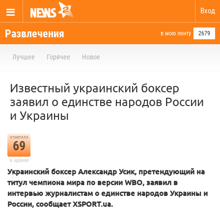
Вход
Развлечения
в мою ленту
2679
Лучшее
Горячее
Новое
Известный украинский боксер
заявил о единстве народов России
и Украины
отметили
69
в архиве
Украинский боксер Александр Усик, претендующий на
титул чемпиона мира по версии WBO, заявил в
интервью журналистам о единстве народов Украины и
России, сообщает XSPORT.ua.