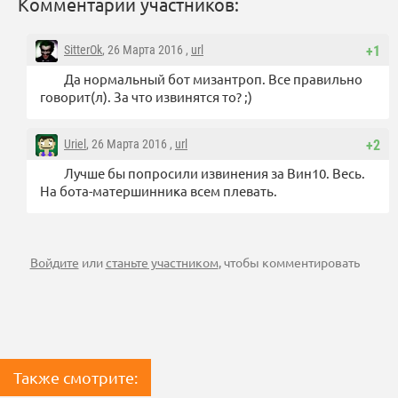
Комментарии участников:
SitterOk
, 26 Марта 2016 ,
url
+1
Да нормальный бот мизантроп. Все правильно
говорит(л). За что извинятся то? ;)
Uriel
, 26 Марта 2016 ,
url
+2
Лучше бы попросили извинения за Вин10. Весь.
На бота-матершинника всем плевать.
Войдите
или
станьте участником
, чтобы комментировать
Также смотрите: