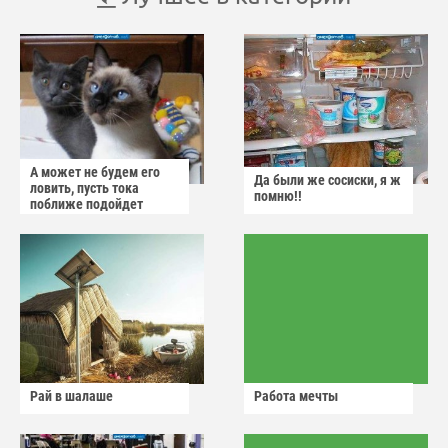
А может не будем его
Да были же сосиски, я ж
ловить, пусть тока
помню!!
поближе подойдет
Рай в шалаше
Работа мечты