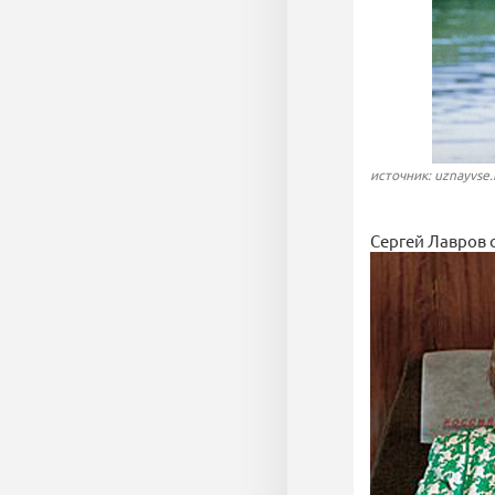
источник: uznayvse.
Сергей Лавров 