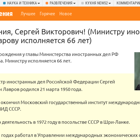
НАУКА И ТЕХНИКА
РАЗВЛЕЧЕНИЯ
КУХНЯ NEWS2
КОММЕНТАРИ
ения
Лучшее
Горячее
Новое
ия, Сергей Викторович! (Министру ин
рову исполняется 66 лет)
рождения у главы Министерства иностранных дел РФ
а. Министру исполняется 66 лет.
тр иностранных дел Российской Федерации Сергей
 Лавров родился 21 марта 1950 года.
у окончил Московский государственный институт международ
ИД СССР.
 деятельность в 1972 году в посольстве СССР в Шри-Ланке.
1 годах работал в Управлении международных экономических