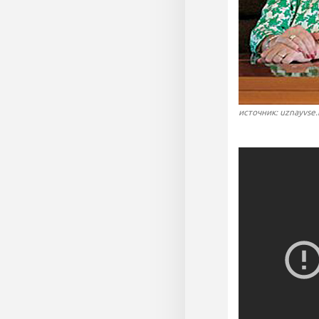
источник: uznayvse.