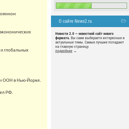
стоянном
О сайте News2.ru
 экономических
Новости 2.0 — новостной сайт нового
формата.
Вы сами выбираете интересные и
актуальные темы. Самые лучшие попадают
на главную страницу.
 и глобальных
подробнее
→
ри ООН в Нью-Йорке.
ел РФ.