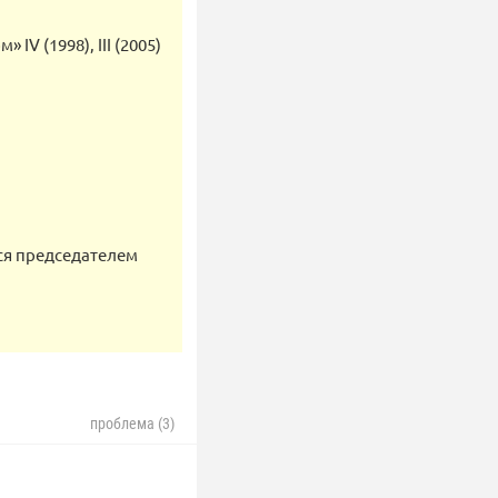
IV (1998), III (2005)
ся председателем
проблема (3)