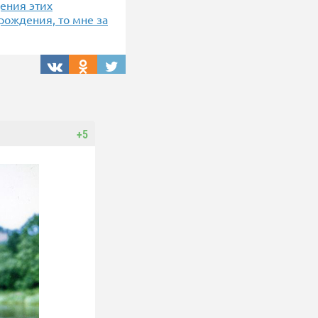
дения этих
рождения, то мне за
+5