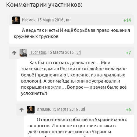
Комментарии участников:
Игемон
, 15 Марта 2016 ,
url
+14
А ведь так и есть! И ещё борьба за право ношения
кружевных трусиков
i16chatos
, 15 Марта 2016 ,
url
+7
Как бы это сказать деликатнее… Мои
знакомые дамы в России носят любое желаемое
бельё (предпочитают, конечно, из натуральных
волокон). А вот майданы они не устраивали и
покрышки не жгли… Вопрос — и зачем было всё
усложнять?!
Игемон
, 15 Марта 2016 ,
url
+6
Относительно событий на Украине много
вопросов. И полное отсутствие логики в
действиях политических сил Украины.