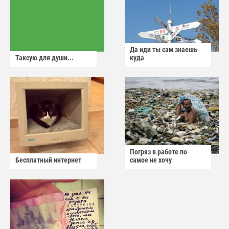
Да иди ты сам знаешь
Таксую для души...
куда
Погряз в работе по
Бесплатный интернет
самое не хочу