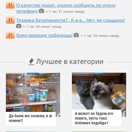
О качестве дорог, можно сообщить по этому
21
телефону
— 1 час 37 минут назад
Техника безопасности?.. А-а-а... Нет, не слышали!
21
— 1 час 38 минут назад
Хрен природу победишь!
21
— 1 час 39 минут назад
Лучшее в категории
А может не будем его
Да были же сосиски, я ж
ловить, пусть тока
помню!!
поближе подойдет