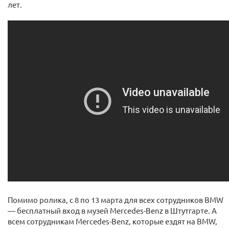
лет.
Помимо ролика, с 8 по 13 марта для всех сотрудников BMW
— бесплатный вход в музей Mercedes-Benz в Штутгарте. А
всем сотрудникам Mercedes-Benz, которые ездят на BMW,