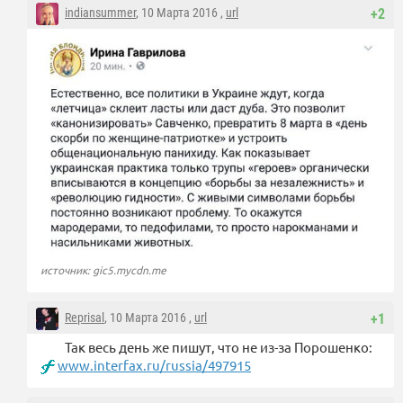
indiansummer
, 10 Марта 2016 ,
url
+2
источник: gic5.mycdn.me
Reprisal
, 10 Марта 2016 ,
url
+1
Так весь день же пишут, что не из-за Порошенко:
www.interfax.ru/russia/497915