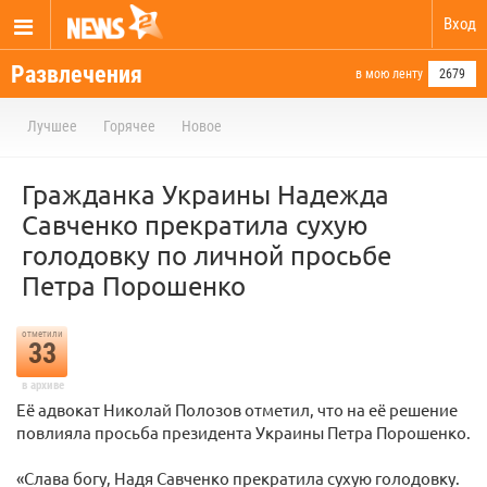
Вход
Развлечения
в мою ленту
2679
Лучшее
Горячее
Новое
Гражданка Украины Надежда
Савченко прекратила сухую
голодовку по личной просьбе
Петра Порошенко
отметили
33
в архиве
Её адвокат Николай Полозов отметил, что на её решение
повлияла просьба президента Украины Петра Порошенко.
«Слава богу, Надя Савченко прекратила сухую голодовку.