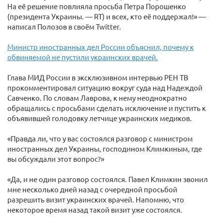
На её решение повлияла просьба Петра Порошенко
(президента Украины. — RT) и всех, кто её поддержал!» —
написал Полозов в своём Twitter.
Министр иностранных дел России объяснил, почему к
обвиняемой не пустили украинских врачей.
Глава МИД России в эксклюзивном интервью РЕН ТВ
прокомментировал ситуацию вокруг суда над Надеждой
Савченко. По словам Лаврова, к нему неоднократно
обращались с просьбами сделать исключение и пустить к
объявившей голодовку летчице украинских медиков.
«Правда ли, что у вас состоялся разговор с министром
иностранных дел Украины, господином Климкиным, где
вы обсуждали этот вопрос?»
«Да, и не один разговор состоялся. Павел Климкин звонил
мне несколько дней назад с очередной просьбой
разрешить визит украинских врачей. Напомню, что
некоторое время назад такой визит уже состоялся.