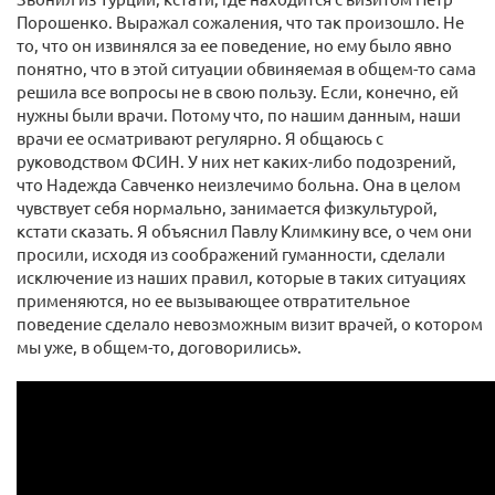
Порошенко. Выражал сожаления, что так произошло. Не
то, что он извинялся за ее поведение, но ему было явно
понятно, что в этой ситуации обвиняемая в общем-то сама
решила все вопросы не в свою пользу. Если, конечно, ей
нужны были врачи. Потому что, по нашим данным, наши
врачи ее осматривают регулярно. Я общаюсь с
руководством ФСИН. У них нет каких-либо подозрений,
что Надежда Савченко неизлечимо больна. Она в целом
чувствует себя нормально, занимается физкультурой,
кстати сказать. Я объяснил Павлу Климкину все, о чем они
просили, исходя из соображений гуманности, сделали
исключение из наших правил, которые в таких ситуациях
применяются, но ее вызывающее отвратительное
поведение сделало невозможным визит врачей, о котором
мы уже, в общем-то, договорились».