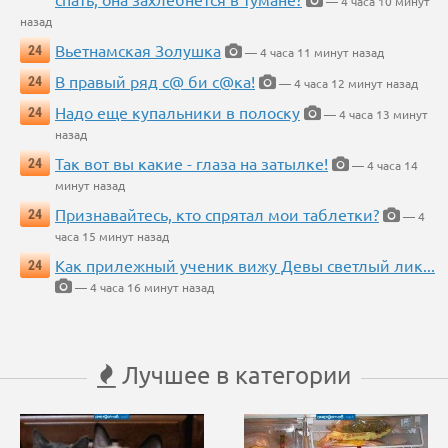
— 4 часа 10 минут
назад
Вьетнамская Золушка
24
— 4 часа 11 минут назад
В правый ряд с@ би с@ка!
24
— 4 часа 12 минут назад
Надо еще купальники в полоску
24
— 4 часа 13 минут
назад
Так вот вы какие - глаза на затылке!
24
— 4 часа 14
минут назад
Признавайтесь, кто спрятал мои таблетки?
24
— 4
часа 15 минут назад
Как прилежный ученик вижу Девы светлый лик...
24
— 4 часа 16 минут назад
Лучшее в категории