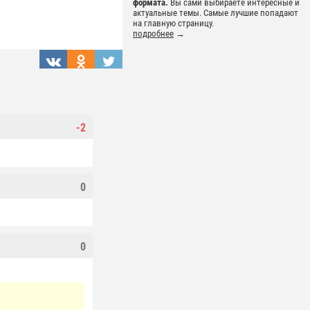
формата.
Вы сами выбираете интересные и
актуальные темы. Самые лучшие попадают
на главную страницу.
подробнее
→
-2
0
0