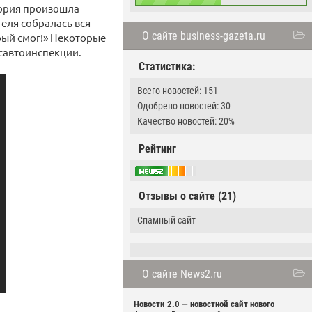
тория произошла
еля собралась вся
О сайте business-gazeta.ru
рый смог!» Некоторые
осавтоинспекции.
Статистика:
Всего новостей: 151
Одобрено новостей: 30
Качество новостей: 20%
Рейтинг
Отзывы о сайте (21)
Спамный сайт
О сайте News2.ru
Новости 2.0 — новостной сайт нового