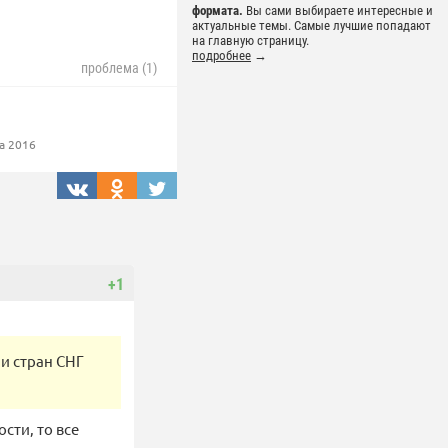
формата.
Вы сами выбираете интересные и
актуальные темы. Самые лучшие попадают
на главную страницу.
подробнее
→
проблема (1)
а 2016
+1
и стран СНГ
сти, то все