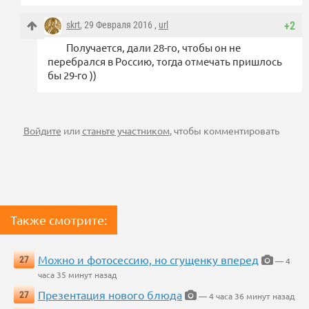
skrt
, 29 Февраля 2016 ,
url
+2
Получается, дали 28-го, чтобы он не
перебрался в Россию, тогда отмечать пришлось
бы 29-го ))
Войдите
или
станьте участником
, чтобы комментировать
Также смотрите:
Можно и фотосессию, но сгущенку вперед
27
— 4
часа 35 минут назад
Презентация нового блюда
27
— 4 часа 36 минут назад