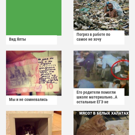
Погряз в работе по
Вид Ялты
самое не хочу
Его родители помогли
школе материально..А
Мы и не сомневались
остальные ЕГЭ не
сдадут