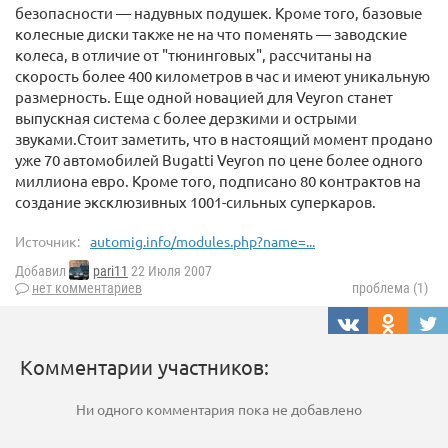
безопасности — надувных подушек. Кроме того, базовые
колесные диски также не на что поменять — заводские
колеса, в отличие от "тюнинговых", рассчитаны на
скорость более 400 километров в час и имеют уникальную
размерность. Еще одной новацией для Veyron станет
выпускная система с более дерзкими и острыми
звуками.Стоит заметить, что в настоящий момент продано
уже 70 автомобилей Bugatti Veyron по цене более одного
миллиона евро. Кроме того, подписано 80 контрактов на
создание эксклюзивных 1001-сильных суперкаров.
Источник:
automig.info/modules.php?name=...
Добавил
pari11
22 Июля 2007
нет комментариев
проблема (1)
Комментарии участников:
Ни одного комментария пока не добавлено