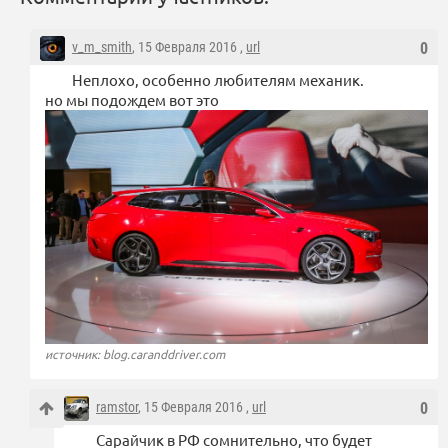
v_m_smith
, 15 Февраля 2016 ,
url
0
Неплохо, особенно любителям механик.
но мы подождем вот это
источник: blog.caranddriver.com
ramstor
, 15 Февраля 2016 ,
url
0
Сарайчик в РФ сомнительно, что будет