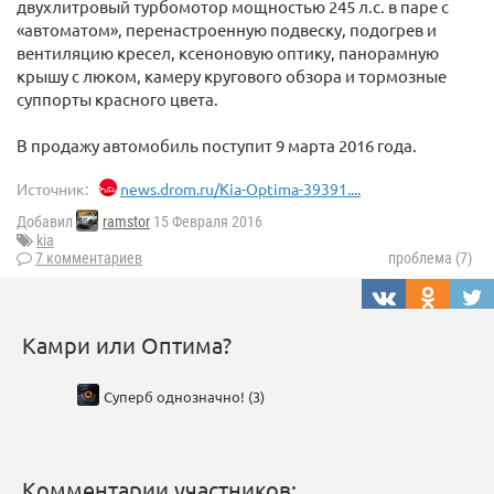
двухлитровый турбомотор мощностью 245 л.с. в паре с
«автоматом», перенастроенную подвеску, подогрев и
вентиляцию кресел, ксеноновую оптику, панорамную
крышу с люком, камеру кругового обзора и тормозные
суппорты красного цвета.
В продажу автомобиль поступит 9 марта 2016 года.
Источник:
news.drom.ru/Kia-Optima-39391....
Добавил
ramstor
15 Февраля 2016
kia
7 комментариев
проблема (7)
Камри или Оптима?
Суперб однозначно! (3)
Комментарии участников: