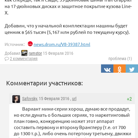
на 17-дюймовых дисках и защитное покрытие кузова Line-
X.
Добавим, что у начальной комплектации машины будет
ценник в $65 тысяч (5,167 млн рублей по текущему курсу).
Источник:
news.drom.ru/V8-39387.html
Добавил
ramstor
15 Февраля 2016
2 комментария
проблема (1)
Комментарии участников:
Safovsky
, 15 Февраля 2016 ,
url
+2
Вариант мини-серии хорош, думаю все продадут,
но если думать о больших сериях, то маркетинговый
план говно, конкуренцию может этот аппарат
составить первому и второму Вранглеру (т.е. от 700
до 1300 т.р.), либо очень потертому третьему, движки