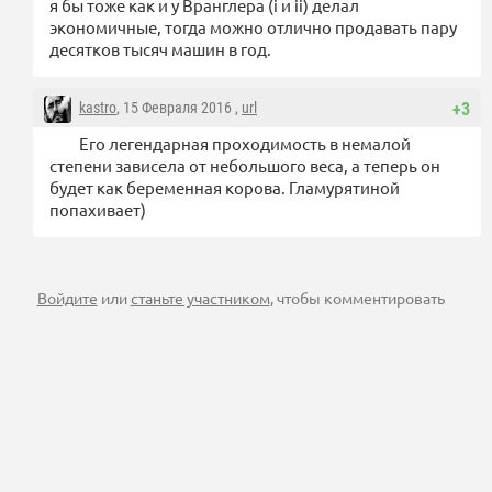
я бы тоже как и у Вранглера (i и ii) делал
экономичные, тогда можно отлично продавать пару
десятков тысяч машин в год.
kastro
, 15 Февраля 2016 ,
url
+3
Его легендарная проходимость в немалой
степени зависела от небольшого веса, а теперь он
будет как беременная корова. Гламурятиной
попахивает)
Войдите
или
станьте участником
, чтобы комментировать