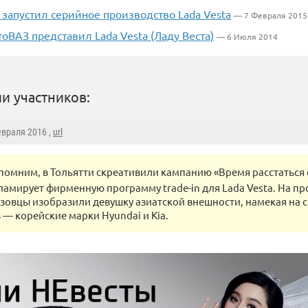
запустил серийное производство Lada Vesta
— 7 Февраля 2015
оВАЗ представил Lada Vesta (Ладу Веста)
— 6 Июля 2014
и участников:
евраля 2016 ,
url
помним, в Тольятти скреативили кампанию «Время расстаться с
ламирует фирменную программу trade-in для Lada Vesta. На 
зовцы изобразили девушку азиатской внешности, намекая на 
 — корейские марки Hyundai и Kia.