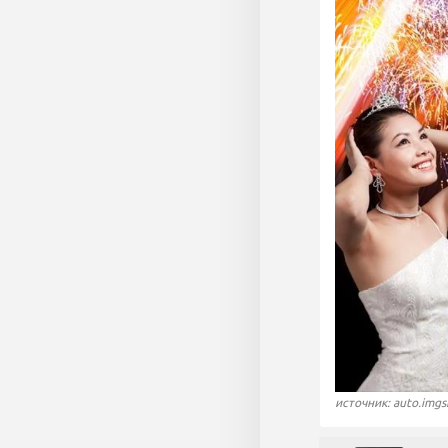
источник: auto.imgs