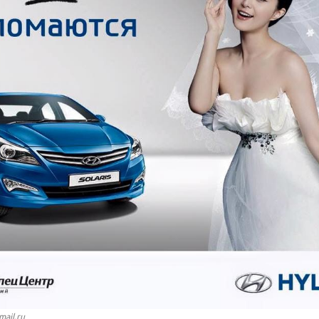
mail.ru