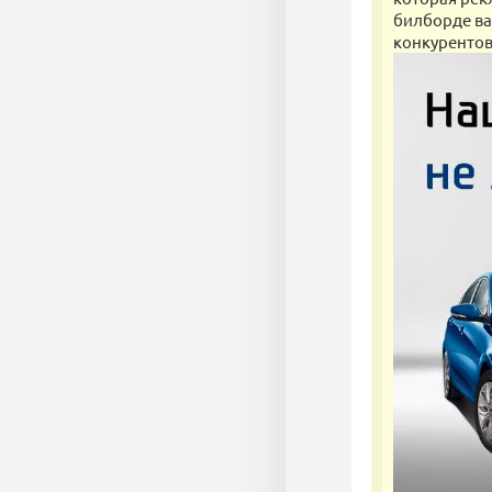
билборде ва
конкурентов