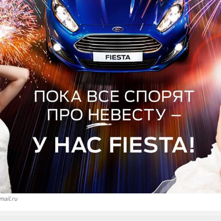
mail.ru