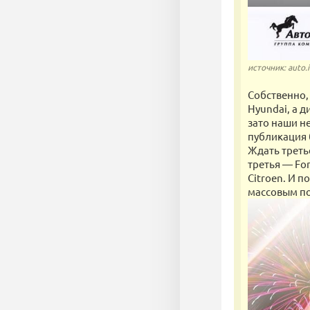
источник: auto.
Собственно,
Hyundai, а 
зато наши н
публикация 
Ждать треть
третья — Fo
Citroen. И 
массовым по