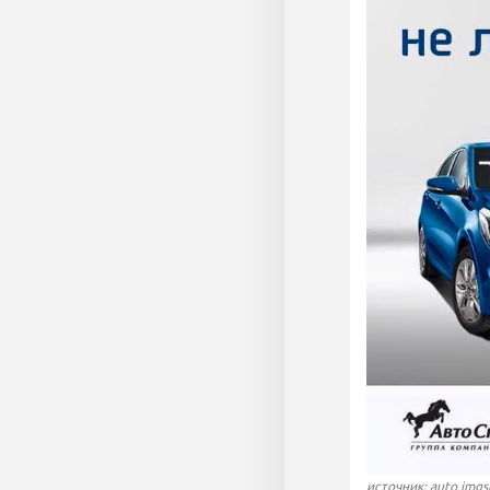
источник: auto.imgs