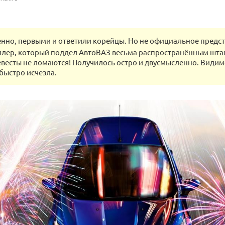
енно, первыми и ответили корейцы. Но не официальное предс
дилер, который поддел АвтоВАЗ весьма распространённым шта
евесты не ломаются! Получилось остро и двусмысленно. Видим
быстро исчезла.