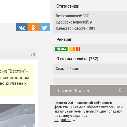
Статистика:
Всего новостей: 307
Одобрено новостей: 91
Качество новостей: 30%
Рейтинг
+3
Отзывы о сайте (252)
Спамный сайт
 не “Вестой”»,
провокационном
своих главных
О сайте News2.ru
Новости 2.0 — новостной сайт нового
формата.
Вы сами выбираете интересные и
актуальные темы. Самые лучшие попадают
на главную страницу.
подробнее
→