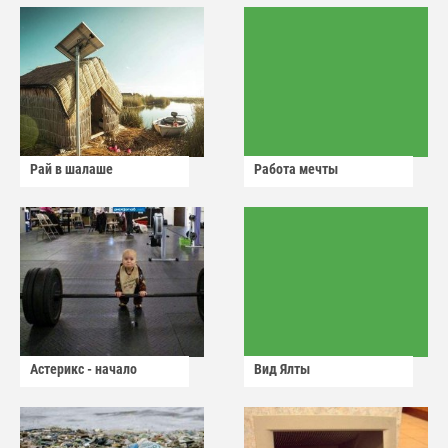
Рай в шалаше
Работа мечты
Астерикс - начало
Вид Ялты