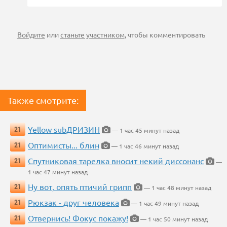
Войдите
или
станьте участником
, чтобы комментировать
Также смотрите:
Yellow subДРИЗИН
21
— 1 час 45 минут назад
Оптимисты... блин
21
— 1 час 46 минут назад
Спутниковая тарелка вносит некий диссонанс
21
—
1 час 47 минут назад
Ну вот, опять птичий грипп
21
— 1 час 48 минут назад
Рюкзак - друг человека
21
— 1 час 49 минут назад
Отвернись! Фокус покажу!
21
— 1 час 50 минут назад