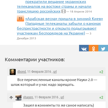
прекратили вещание украинских
телеканалов на востоке страны и начали
трансляцию российских
— 18 Апреля 2014
«Арабская весна» пришла в зимний Киев»
51
(Западные телеканалы забыли о канонах
беспристрастности и открыто подыгрывают
участникам беспорядков на Украине)
— 3
Декабря 2013
Комментарии участников:
dbond
, 11 Февраля 2016 ,
url
+2
Все перечисленные каналы кроме Науки 2.0 —
шлак который и у нас надо зарещать.
vhagen
, 11 Февраля 2016 ,
url
+2
Зашел в комменты то же самое написать)