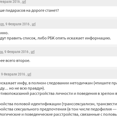
 Февраля 2016 ,
url
е пидарасов на дороге станет?
jon
, 9 Февраля 2016 ,
url
анно.
дут править список, либо РБК опять искажает информацию.
он
, 9 Февраля 2016 ,
url
ее всего второе.
, 9 Февраля 2016 ,
url
искажает инфу, в полном следовании методичкам («пишите пр
ду… но не всю правду»).
отивопоказаний расстройства личности и поведения в зрелом во
ройства половой идентификации (транссексуализм, трансвести
ройства сексуального предпочтения (в том числе педофилия — 
логические и поведенческие расстройства, связанные с полов