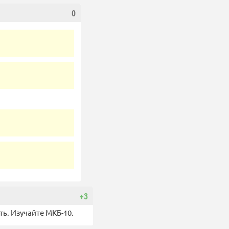
0
+3
ть. Изучайте МКБ-10.