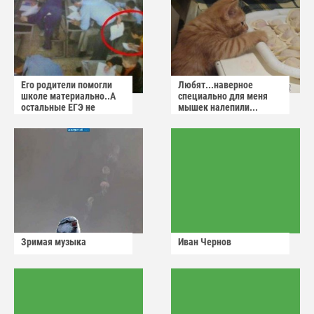
Его родители помогли
Любят...наверное
школе материально..А
специально для меня
остальные ЕГЭ не
мышек налепили...
сдадут
Зримая музыка
Иван Чернов