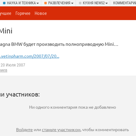
НАУКА И ТЕХНИКА
РАЗВЛЕЧЕНИЯ
КУХНЯ NEWS2
КОММЕНТАРИ
учшее
Горячее
Новое
Mini
Magna BMW будет производить полноприводную Mini…
.vetinpharm.com/2007/07/20...
20 Июля 2007
риев
и участников:
Ни одного комментария пока не добавлено
Войдите
или
станьте участником
, чтобы комментировать