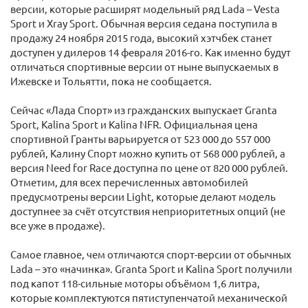
версии, которые расширят модельный ряд Lada – Vesta
Sport и Xray Sport. Обычная версия седана поступила в
продажу 24 ноября 2015 года, высокий хэтчбек станет
доступен у дилеров 14 февраля 2016-го. Как именно будут
отличаться спортивные версии от ныне выпускаемых в
Ижевске и Тольятти, пока не сообщается.
Сейчас «Лада Спорт» из гражданских выпускает Granta
Sport, Kalina Sport и Kalina NFR. Официальная цена
спортивной Гранты варьируется от 523 000 до 557 000
рублей, Калину Спорт можно купить от 568 000 рублей, а
версия Need for Race доступна по цене от 820 000 рублей.
Отметим, для всех перечисленных автомобилей
предусмотрены версии Light, которые делают модель
доступнее за счёт отсутствия неприоритетных опций (не
все уже в продаже).
Самое главное, чем отличаются спорт-версии от обычных
Lada – это «начинка». Granta Sport и Kalina Sport получили
под капот 118-сильные моторы объёмом 1,6 литра,
которые комплектуются пятиступенчатой механической