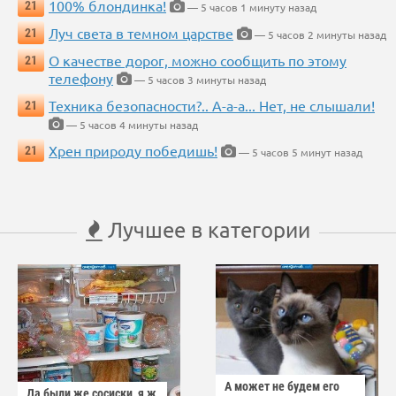
100% блондинка!
21
— 5 часов 1 минуту назад
Луч света в темном царстве
21
— 5 часов 2 минуты назад
О качестве дорог, можно сообщить по этому
21
телефону
— 5 часов 3 минуты назад
Техника безопасности?.. А-а-а... Нет, не слышали!
21
— 5 часов 4 минуты назад
Хрен природу победишь!
21
— 5 часов 5 минут назад
Лучшее в категории
А может не будем его
Да были же сосиски, я ж