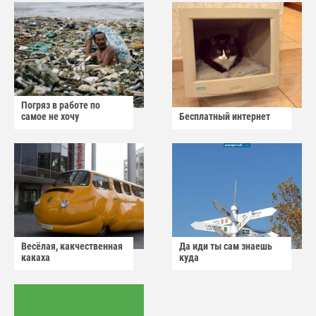
Погряз в работе по
самое не хочу
Бесплатный интернет
Весёлая, какчественная
Да иди ты сам знаешь
какаха
куда