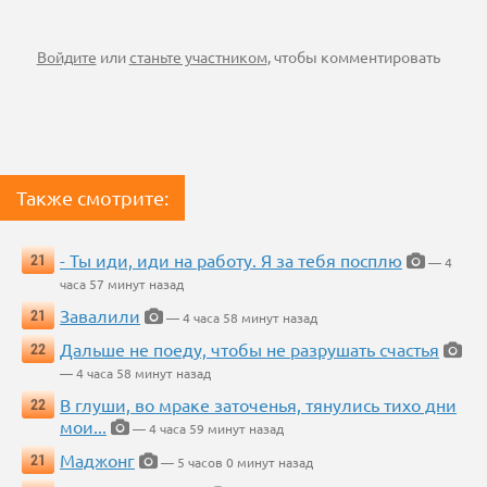
Войдите
или
станьте участником
, чтобы комментировать
Также смотрите:
- Ты иди, иди на работу. Я за тебя посплю
21
— 4
часа 57 минут назад
Завалили
21
— 4 часа 58 минут назад
Дальше не поеду, чтобы не разрушать счастья
22
— 4 часа 58 минут назад
В глуши, во мраке заточенья, тянулись тихо дни
22
мои...
— 4 часа 59 минут назад
Маджонг
21
— 5 часов 0 минут назад