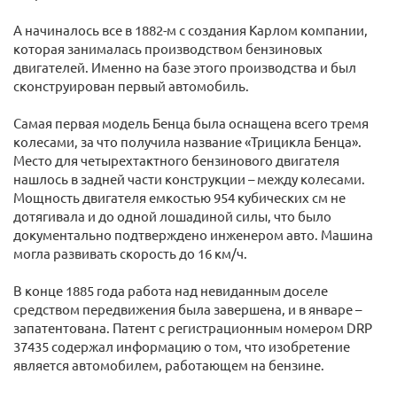
А начиналось все в 1882-м с создания Карлом компании,
которая занималась производством бензиновых
двигателей. Именно на базе этого производства и был
сконструирован первый автомобиль.
Самая первая модель Бенца была оснащена всего тремя
колесами, за что получила название «Трицикла Бенца».
Место для четырехтактного бензинового двигателя
нашлось в задней части конструкции – между колесами.
Мощность двигателя емкостью 954 кубических см не
дотягивала и до одной лошадиной силы, что было
документально подтверждено инженером авто. Машина
могла развивать скорость до 16 км/ч.
В конце 1885 года работа над невиданным доселе
средством передвижения была завершена, и в январе –
запатентована. Патент с регистрационным номером DRP
37435 содержал информацию о том, что изобретение
является автомобилем, работающем на бензине.