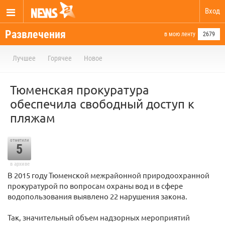
Вход
Развлечения
в мою ленту
2679
Лучшее
Горячее
Новое
Тюменская прокуратура
обеспечила свободный доступ к
пляжам
отметили
5
в архиве
В 2015 году Тюменской межрайонной природоохранной
прокуратурой по вопросам охраны вод и в сфере
водопользования выявлено 22 нарушения закона.
Так, значительный объем надзорных мероприятий