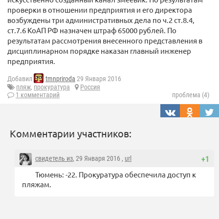
проверки в отношении предприятия и его директора
возбуждены три административных дела по ч.2 ст.8.4,
ст.7.6 КоАП РФ назначен штраф 65000 рублей. По
результатам рассмотрения внесенного представления в
дисциплинарном порядке наказан главный инженер
предприятия.
Добавил
tmnpriroda
29 Января 2016
пляж
,
прокуратура
Россия
1 комментарий
проблема (4)
Комментарии участников:
свидетель из
, 29 Января 2016 ,
url
+1
Тюмень: -22. Прокуратура обеспечила доступ к
пляжам.