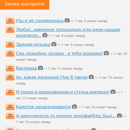
Также смотрите:
Мы и не сомневались
23
— 1 час 6 минут назад
Любят...наверное специально для меня мышек
22
налепили...
— 1 час 8 минут назад
Зримая музыка
22
— 1 час 9 минут назад
Спи спокойно, хозяин - я тебя охраняю!
22
— 1 час 10
минут назад
Вахтерша
22
— 1 час 11 минут назад
Ах, какая женщина! Мне б такую
22
— 1 час 12 минут
назад
И порох в пороховницах и стулья крепкие!
22
— 1
час 13 минут назад
Кажется замаскировался
22
— 1 час 14 минут назад
А наполнитель-то похоже холофайбер. Был...
22
—
1 час 16 минут назад