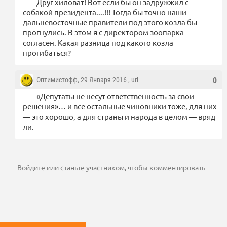
Друг хиловат! Вот если бы он задружжил с
собакой президента....!!! Тогда бы точно наши
дальневосточные правители под этого козла бы
прогнулись. В этом я с директором зоопарка
согласен. Какая разница под какого козла
прогибаться?
Оптимистофф
, 29 Января 2016 ,
url
0
«Депутаты не несут ответственность за свои
решения»… и все остальные чиновники тоже, для них
— это хорошо, а для страны и народа в целом — вряд
ли.
Войдите
или
станьте участником
, чтобы комментировать