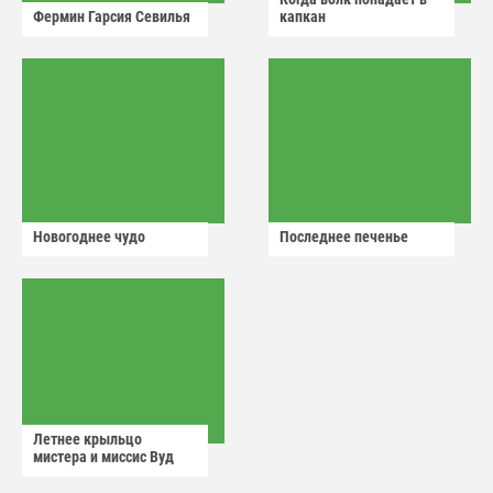
Фермин Гарсия Севилья
капкан
Новогоднее чудо
Последнее печенье
Летнее крыльцо
мистера и миссис Вуд