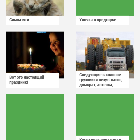
Симпатяги
Улочка в предгорье
Следующие в колонне
Вот это настоящий
грузовики везут: насос,
праздник!
домкрат, аптечка,
аварийный знак
Когда волк попадает в