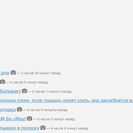
гали
— 5 часов 59 минут назад
— 6 часов 0 минут назад
абатывает
— 6 часов 1 минуту назад
одумал ежик- если лошадь ляжет спать, она захлебнется в
Золушка
— 6 часов 4 минуты назад
с@ би с@ка!
— 6 часов 5 минут назад
льники в полоску
— 6 часов 6 минут назад