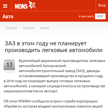
Вход
Авто
в мою ленту
3157
Лучшее
Горячее
Новое
ЗАЗ в этом году не планирует
производить легковые автомобили
Крупнейший украинский производитель легковых
отметили
17
автомобилей Запорожский
автомобилестроительный завод (ЗАЗ), дважды
в архиве
останавливавший производство в прошлом году,
в 2016 году не планирует выпуск готовых легковых
автомобилей, а намерен сосредоточиться на производстве
машинокомплектов на экспорт.
Об этом УНИАН сообщили в пресс-службе корпорации
«УкрАвто», которая владеет контрольным пакетом акций