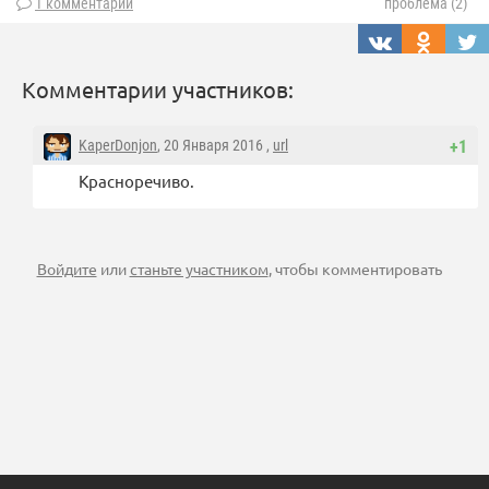
1 комментарий
проблема (2)
Комментарии участников:
KaperDonjon
, 20 Января 2016 ,
url
+1
Красноречиво.
Войдите
или
станьте участником
, чтобы комментировать