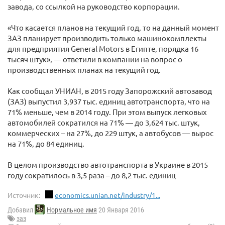
завода, со ссылкой на руководство корпорации.
«Что касается планов на текущий год, то на данный момент
ЗАЗ планирует производить только машинокомплекты
для предприятия General Motors в Египте, порядка 16
тысяч штук», — ответили в компании на вопрос о
производственных планах на текущий год.
Как сообщал УНИАН, в 2015 году Запорожский автозавод
(ЗАЗ) выпустил 3,937 тыс. единиц автотранспорта, что на
71% меньше, чем в 2014 году. При этом выпуск легковых
автомобилей сократился на 71% — до 3,624 тыс. штук,
коммерческих – на 27%, до 229 штук, а автобусов — вырос
на 71%, до 84 единиц.
В целом производство автотранспорта в Украине в 2015
году сократилось в 3,5 раза – до 8,2 тыс. единиц
Источник:
economics.unian.net/industry/1...
Добавил
Нормальное имя
20 Января 2016
заз