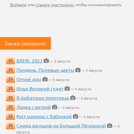
Войдите
или
станьте участником
, чтобы комментировать
Также смотрите:
ВДНХ, 2023
25
— 5 Августа
Полдень. Полевые цветы
25
— 5 Августа
Отчий дом
25
— 5 Августа
Илья Великий гудит
25
— 5 Августа
В Арбатских переулках
25
— 5 Августа
Лодка с ветлой
25
— 5 Августа
Куст малины с бабочкой
25
— 5 Августа
Смена жильцов на Большой Печерской
25
— 5
Августа