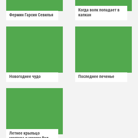
Когда волк попадает в
Фермин Гарсия Севилья
капкан
Новогоднее чудо
Последнее печенье
Летнее крыльцо
мистера и миссис Вуд