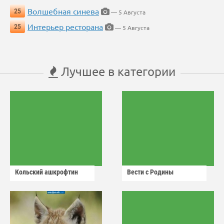
Волшебная синева
25
— 5 Августа
Интерьер ресторана
25
— 5 Августа
Лучшее в категории
Кольский ашкрофтин
Вести с Родины