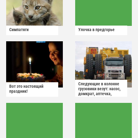
Симпатяги
Улочка в предгорье
Следующие в колонне
Вот это настоящий
грузовики везут: насос,
праздник!
домкрат, аптечка,
аварийный знак