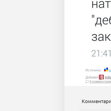
Источник:
n
Добавил
ind
8 комментари
Комментари