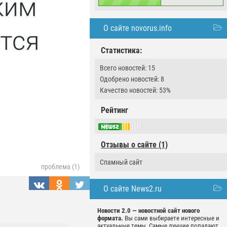
О сайте novorus.info
Статистика:
Всего новостей: 15
Одобрено новостей: 8
Качество новостей: 53%
Рейтинг
Отзывы о сайте (1)
Спамный сайт
проблема (1)
О сайте News2.ru
Новости 2.0 — новостной сайт нового
формата.
Вы сами выбираете интересные и
актуальные темы. Самые лучшие попадают