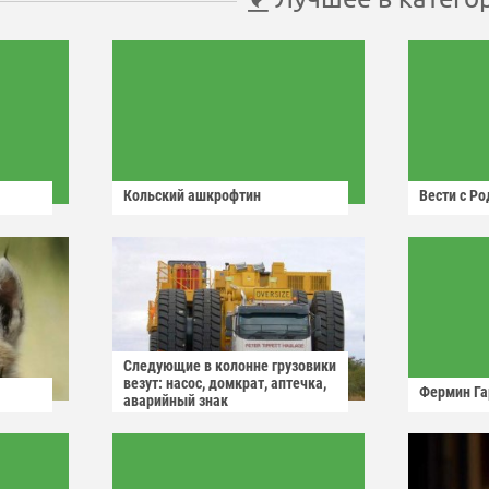
Кольский ашкрофтин
Вести с Р
Следующие в колонне грузовики
везут: насос, домкрат, аптечка,
Фермин Га
аварийный знак