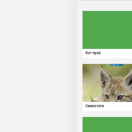
Кот прав
Симпатяги