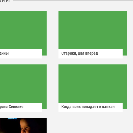
одины
Старики, шаг вперёд
рсия Севилья
Когда волк попадает в капкан