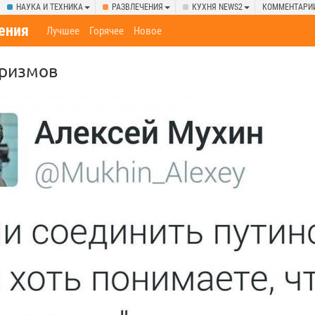
НАУКА И ТЕХНИКА
РАЗВЛЕЧЕНИЯ
КУХНЯ NEWS2
КОММЕНТАРИ
ения
Лучшее
Горячее
Новое
оризмов