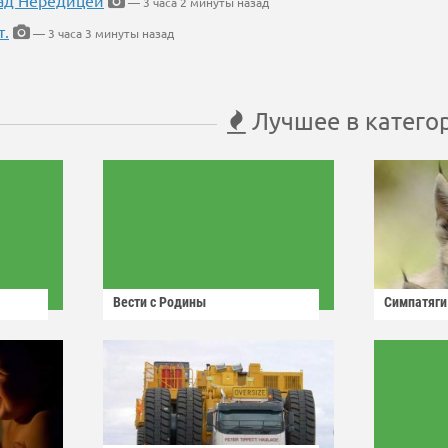
ад Нередицей
— 3 часа 2 минуты назад
т.
— 3 часа 3 минуты назад
Лучшее в катего
Вести с Родины
Симпатяги