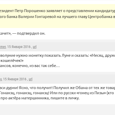
езидент Петр Порошенко заявляет о представлении кандидату
го банка Валерии Гонтаревой на лучшего главу Центробанка в
качет», — подтвердил он.
mmer
, 15 Января 2016 ,
url
волуние нужно монетку показать Луне и сказать: «Месяц, друж
 кошелёчек!»
нсов, конечно, из вас так себе…
ov
, 15 Января 2016 ,
url
вси дурни! Ясно, что получит! Получил же Обама от тех же то
 Гоманэц, гоманэц, гоманэц! Или по русски «гонец из Пизы» (кто 
 про актёра матершинника, пишите в личку.