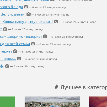
нового блюда
— 6 часов 22 минуты назад
 Целуй, давай!
— 6 часов 23 минуты назад
я Кошка нашу детку покачать!
— 6 часов 24 минуты назад
!!
— 6 часов 25 минут назад
 сам дворник - юморист
— 6 часов 26 минут назад
а для всей семьи
— 6 часов 27 минут назад
тернет
— 6 часов 28 минут назад
 пошла...
— 6 часов 30 минут назад
еф?
— 6 часов 30 минут назад
Лучшее в катего