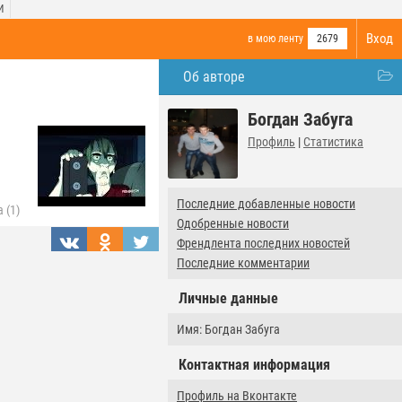
И
Вход
в мою ленту
2679
Об авторе
Богдан Забуга
Профиль
|
Статистика
Последние добавленные новости
 (1)
Одобренные новости
Френдлента последних новостей
Последние комментарии
Личные данные
Имя: Богдан Забуга
Контактная информация
Профиль на Вконтакте