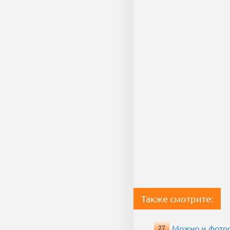
Также смотрите:
Можно и фотос
27