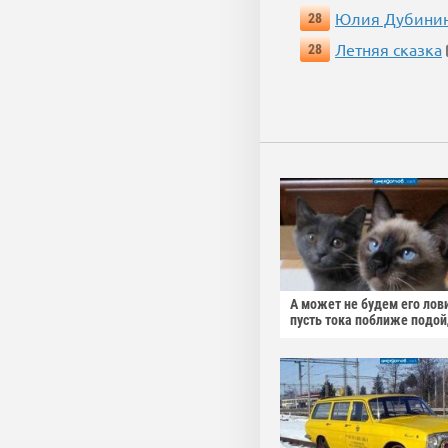
Юлия Дубини
28
Летняя сказка
28
А может не будем его лов
пусть тока поближе подо