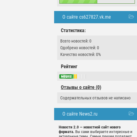
О сайте cs627827.vk.me
Статистика:
Всего новостей: 0
Одобрено новостей: 0
Качество новостей: 0%
Рейтинг
Отзывы о сайте (0)
Содержательных отзывов не написано
О сайте News2.ru
Новости 2.0 — новостной сайт нового
формата.
Вы сами выбираете интересные и
актуальные темы. Самые лучшие попадают