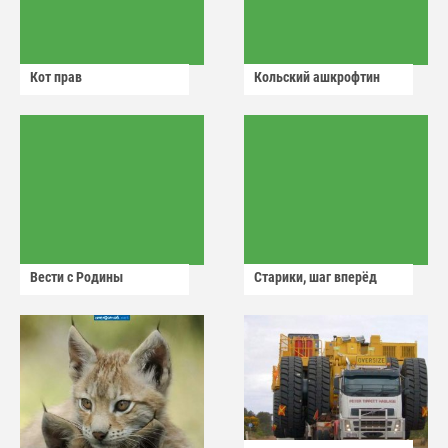
Кот прав
Кольский ашкрофтин
Вести с Родины
Старики, шаг вперёд