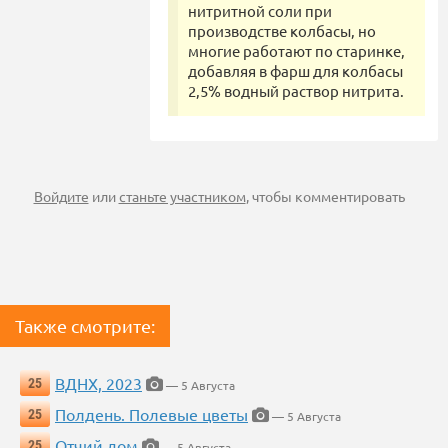
нитритной соли при
производстве колбасы, но
многие работают по старинке,
добавляя в фарш для колбасы
2,5% водный раствор нитрита.
Войдите
или
станьте участником
, чтобы комментировать
Также смотрите:
ВДНХ, 2023
25
— 5 Августа
Полдень. Полевые цветы
25
— 5 Августа
Отчий дом
25
— 5 Августа