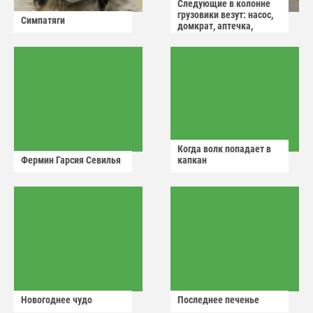
Следующие в колонне
грузовики везут: насос,
Симпатяги
домкрат, аптечка,
аварийный знак
Когда волк попадает в
Фермин Гарсия Севилья
капкан
Новогоднее чудо
Последнее печенье