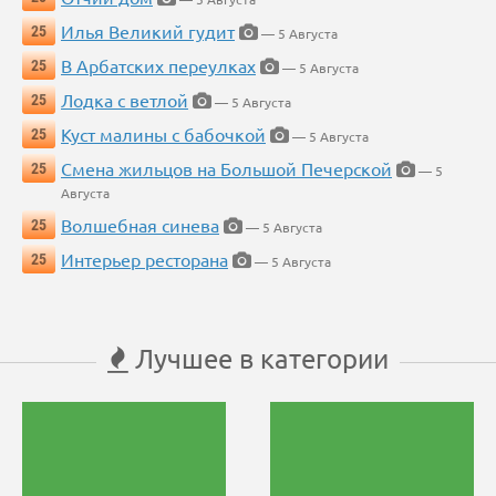
Илья Великий гудит
25
— 5 Августа
В Арбатских переулках
25
— 5 Августа
Лодка с ветлой
25
— 5 Августа
Куст малины с бабочкой
25
— 5 Августа
Смена жильцов на Большой Печерской
25
— 5
Августа
Волшебная синева
25
— 5 Августа
Интерьер ресторана
25
— 5 Августа
Лучшее в категории