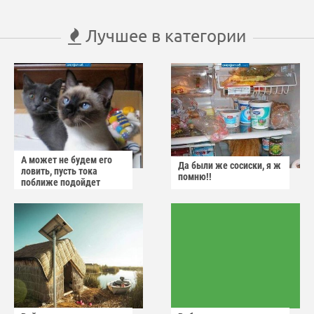
Лучшее в категории
А может не будем его
Да были же сосиски, я ж
ловить, пусть тока
помню!!
поближе подойдет