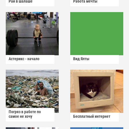
Рай в шалаше
Работа мечты
Астерикс - начало
Вид Ялты
Погряз в работе по
самое не хочу
Бесплатный интернет