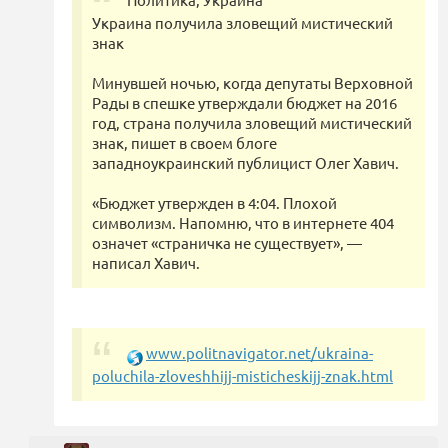
Украина получила зловещий мистический
знак
Минувшей ночью, когда депутаты Верховной
Рады в спешке утверждали бюджет на 2016
год, страна получила зловещий мистический
знак, пишет в своем блоге
западноукраинский публицист Олег Хавич.
«Бюджет утвержден в 4:04. Плохой
символизм. Напомню, что в интернете 404
означет «страничка не существует», —
написал Хавич.
www.politnavigator.net/ukraina-
poluchila-zloveshhijj-misticheskijj-znak.html