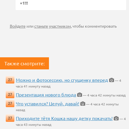
+1!!!
Войдите
или
станьте участником
, чтобы комментировать
Также смотрите:
Можно и фотосессию, но сгущенку вперед
27
— 4
часа 41 минуту назад
Презентация нового блюда
27
— 4 часа 42 минуты назад
Что уставился? Целуй, давай!
27
— 4 часа 42 минуты
назад
Приходите тётя Кошка нашу детку покачать!
27
— 4
часа 43 минуты назад