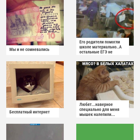
Его родители помогли
школе материально..А
Мы и не сомневались
остальные ЕГЭ не
сдадут
Любят...наверное
специально для меня
Бесплатный интернет
мышек налепили...