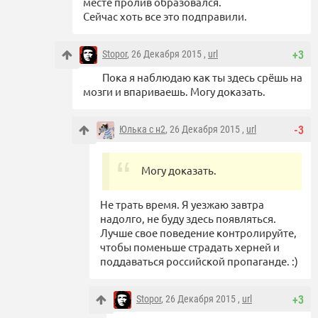
месте пролив образовался.
Сейчас хоть все это подправили.
Stopor
, 26 Декабря 2015 ,
url
+3
Пока я наблюдаю как ты здесь срёшь на
мозги и впариваешь. Могу доказать.
Юлька с н2
, 26 Декабря 2015 ,
url
-3
Могу доказать.
Не трать время. Я уезжаю завтра
надолго, не буду здесь появляться.
Лучше свое поведение контролируйте,
чтобы поменьше страдать херней и
поддаваться российской пропаганде. :)
Stopor
, 26 Декабря 2015 ,
url
+3