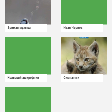
Зримая музыка
Иван Чернов
Кольский ашкрофтин
Симпатяги