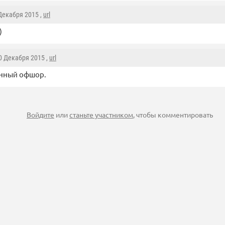
 Декабря 2015 ,
url
)
20 Декабря 2015 ,
url
нный офшор.
Войдите
или
станьте участником
, чтобы комментировать