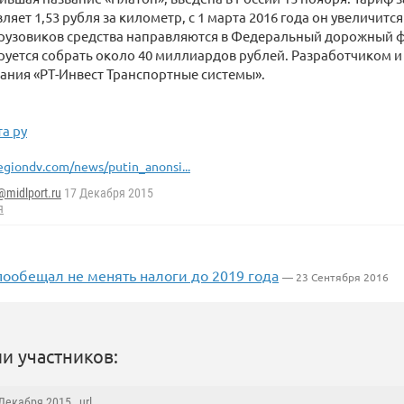
ляет 1,53 рубля за километр, с 1 марта 2016 года он увеличится 
рузовиков средства направляются в Федеральный дорожный ф
уется собрать около 40 миллиардов рублей. Разработчиком 
ания «РТ-Инвест Транспортные системы».
а ру
egiondv.com/news/putin_anonsi...
@midlport.ru
17 Декабря 2015
я
пообещал не менять налоги до 2019 года
— 23 Сентября 2016
и участников:
 Декабря 2015 ,
url