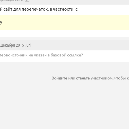
 сайт для перепечаток, в частности, с
у
7 Декабря 2015 ,
url
первоисточник не указан в базовой ссылке?
Войдите
или
станьте участником
, чтобы