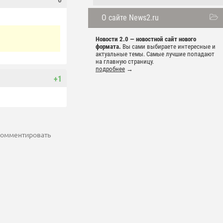
О сайте News2.ru
Новости 2.0 — новостной сайт нового
формата.
Вы сами выбираете интересные и
актуальные темы. Самые лучшие попадают
на главную страницу.
подробнее
→
+1
 комментировать