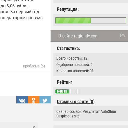
до 3,06 рубля.
Репутация:
онд. За первый год
и оператором системы
О сайте regiondv.com
Статистика:
Всего новостей: 12
Одобрено новостей: 0
проблема (6)
Качество новостей: 0%
Рейтинг
Отзывы о сайте (8)
Сканер ссылок Результат AutoShun
Suspicious site
0