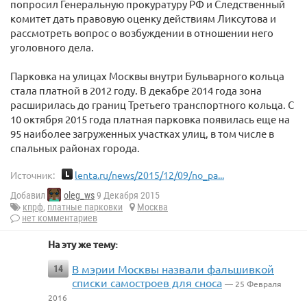
попросил Генеральную прокуратуру РФ и Следственный
комитет дать правовую оценку действиям Ликсутова и
рассмотреть вопрос о возбуждении в отношении него
уголовного дела.
Парковка на улицах Москвы внутри Бульварного кольца
стала платной в 2012 году. В декабре 2014 года зона
расширилась до границ Третьего транспортного кольца. С
10 октября 2015 года платная парковка появилась еще на
95 наиболее загруженных участках улиц, в том числе в
спальных районах города.
Источник:
lenta.ru/news/2015/12/09/no_pa...
Добавил
oleg_ws
9 Декабря 2015
кпрф
,
платные парковки
Москва
нет комментариев
На эту же тему:
В мэрии Москвы назвали фальшивкой
14
списки самостроев для сноса
— 25 Февраля
2016