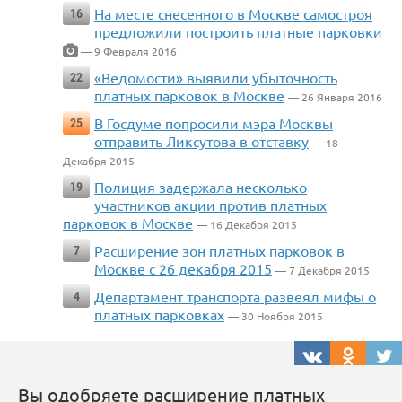
На месте снесенного в Москве самостроя
16
предложили построить платные парковки
— 9 Февраля 2016
«Ведомости» выявили убыточность
22
платных парковок в Москве
— 26 Января 2016
В Госдуме попросили мэра Москвы
25
отправить Ликсутова в отставку
— 18
Декабря 2015
Полиция задержала несколько
19
участников акции против платных
парковок в Москве
— 16 Декабря 2015
Расширение зон платных парковок в
7
Москве с 26 декабря 2015
— 7 Декабря 2015
Департамент транспорта развеял мифы о
4
платных парковках
— 30 Ноября 2015
Вы одобряете расширение платных