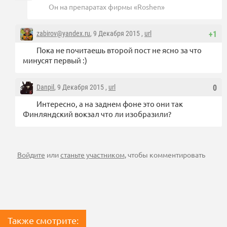
Он на препаратах фирмы «Roshen»
zabirov@yandex.ru
, 9 Декабря 2015 ,
url
+1
Пока не почитаешь второй пост не ясно за что
минусят первый :)
Danpil
, 9 Декабря 2015 ,
url
0
Интересно, а на заднем фоне это они так
Финляндский вокзал что ли изобразили?
Войдите
или
станьте участником
, чтобы комментировать
Также смотрите: