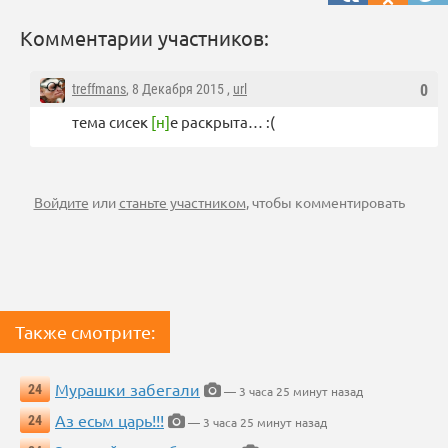
Комментарии участников:
treffmans
, 8 Декабря 2015 ,
url
0
тема сисек
[н]
е раскрыта… :(
Войдите
или
станьте участником
, чтобы комментировать
Также смотрите:
Мурашки забегали
24
— 3 часа 25 минут назад
Аз есьм царь!!!
24
— 3 часа 25 минут назад