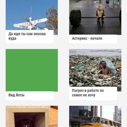
Да иди ты сам знаешь
куда
Астерикс - начало
Погряз в работе по
Вид Ялты
самое не хочу