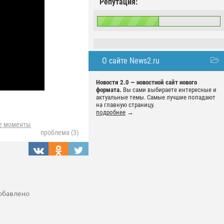
Репутация:
О сайте News2.ru
Новости 2.0 — новостной сайт нового
формата.
Вы сами выбираете интересные и
актуальные темы. Самые лучшие попадают
на главную страницу.
подробнее
→
е моменты
проблема (3)
добавлено