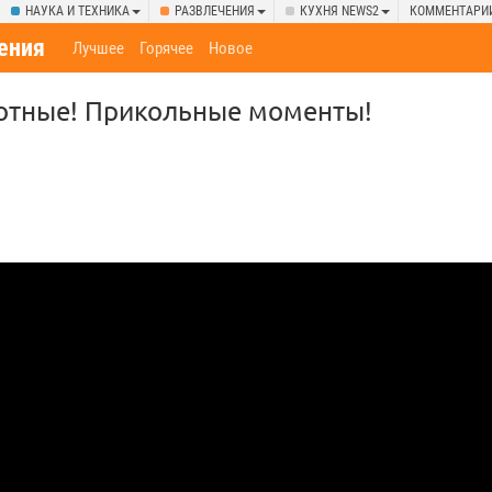
НАУКА И ТЕХНИКА
РАЗВЛЕЧЕНИЯ
КУХНЯ NEWS2
КОММЕНТАРИ
ения
Лучшее
Горячее
Новое
тные! Прикольные моменты!