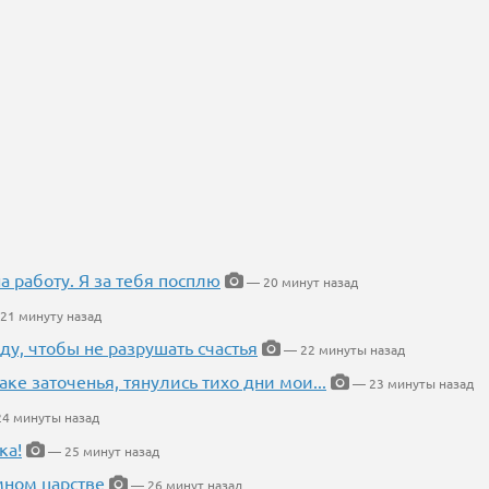
на работу. Я за тебя посплю
— 20 минут назад
21 минуту назад
ду, чтобы не разрушать счастья
— 22 минуты назад
аке заточенья, тянулись тихо дни мои...
— 23 минуты назад
4 минуты назад
ка!
— 25 минут назад
мном царстве
— 26 минут назад