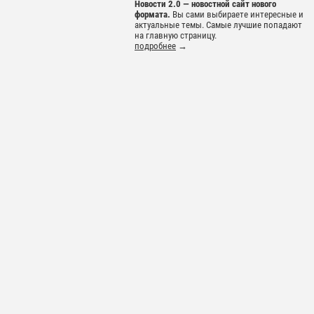
Новости 2.0 — новостной сайт нового
формата.
Вы сами выбираете интересные и
актуальные темы. Самые лучшие попадают
на главную страницу.
подробнее
→