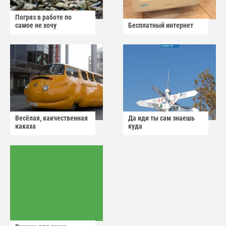
Погряз в работе по
самое не хочу
Бесплатный интернет
Весёлая, какчественная
Да иди ты сам знаешь
какаха
куда