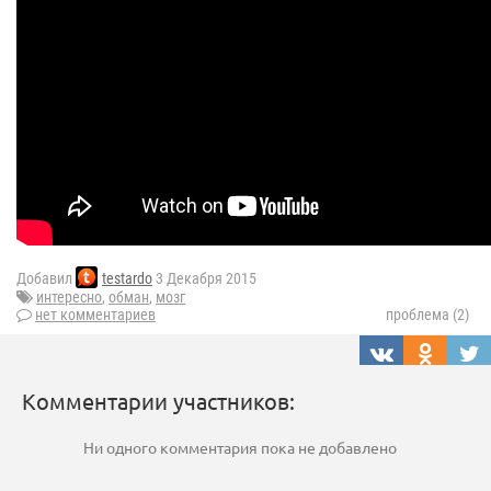
Добавил
testardo
3 Декабря 2015
интересно
,
обман
,
мозг
нет комментариев
проблема (2)
Комментарии участников:
Ни одного комментария пока не добавлено