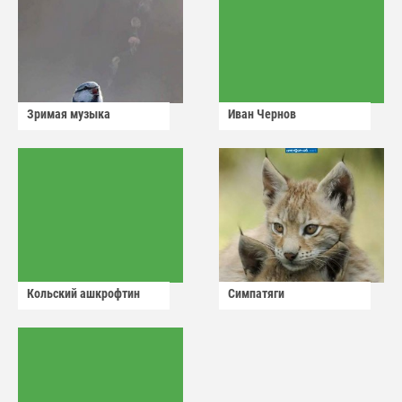
Зримая музыка
Иван Чернов
Кольский ашкрофтин
Симпатяги