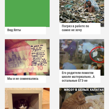
Погряз в работе по
Вид Ялты
самое не хочу
Его родители помогли
школе материально..А
Мы и не сомневались
остальные ЕГЭ не
сдадут