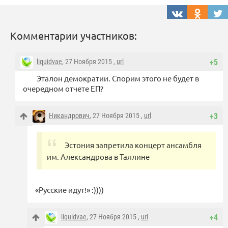
Комментарии участников:
liquidvae
, 27 Ноября 2015 ,
url
+5
Эталон демократии. Спорим этого не будет в
очередном отчете ЕП?
Никандрович
, 27 Ноября 2015 ,
url
+3
Эстония запретила концерт ансамбля
им. Александрова в Таллине
«Русские идут!» :))))
liquidvae
, 27 Ноября 2015 ,
url
+4