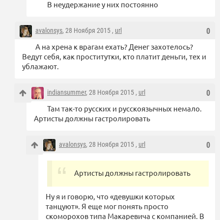
В неудержание у них постоянно
avalonsys
, 28 Ноября 2015 ,
url
0
А на хрена к врагам ехать? Денег захотелось?
Ведут себя, как проститутки, кто платит деньги, тех и
ублажают.
indiansummer
, 28 Ноября 2015 ,
url
0
Там так-то русских и русскоязычных немало.
Артисты должны гастролировать
avalonsys
, 28 Ноября 2015 ,
url
0
Артисты должны гастролировать
Ну я и говорю, что «девушки которых
танцуют». Я еще мог понять просто
скоморохов типа Макаревича с компанией. В