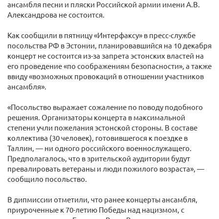
ансамбля песни и пляски Российской армии имени А.В.
Александрова не состоится.
Как сообщили в пятницу «Интерфаксу» в пресс-службе
посольства РФ в Эстонии, планировавшийся на 10 декабря
концерт не состоится из-за запрета эстонских властей на
его проведение «по соображениям безопасности», а также
ввиду «возможных провокаций в отношении участников
ансамбля».
«Посольство выражает сожаление по поводу подобного
решения. Организаторы концерта в максимальной
степени учли пожелания эстонской стороны. В составе
коллектива (30 человек), готовившегося к поездке в
Таллин, — ни одного российского военнослужащего.
Предполагалось, что в зрительской аудитории будут
превалировать ветераны и люди пожилого возраста», —
сообщило посольство.
В дипмиссии отметили, что ранее концерты ансамбля,
приуроченные к 70-летию Победы над нацизмом, с