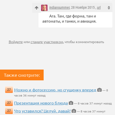
indiansummer
, 28 Ноября 2015 ,
url
0
Ага. Там, где форма, там и
автоматы, и танки, и авиация.
Войдите
или
станьте участником
, чтобы комментировать
Также смотрите:
Можно и фотосессию, но сгущенку вперед
27
— 8
часов 36 минут назад
Презентация нового блюда
27
— 8 часов 37 минут назад
Что уставился? Целуй, давай!
27
— 8 часов 37 минут