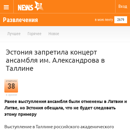
Вход
Развлечения
в мою ленту
2679
Лучшее
Горячее
Новое
Эстония запретила концерт
ансамбля им. Александрова в
Таллине
отметили
38
в архиве
Ранее выступления ансамбля были отменены в Латвии и
Литве, но Эстония обещала, что не будет следовать
этому примеру
Выступление в Таллине российского академического