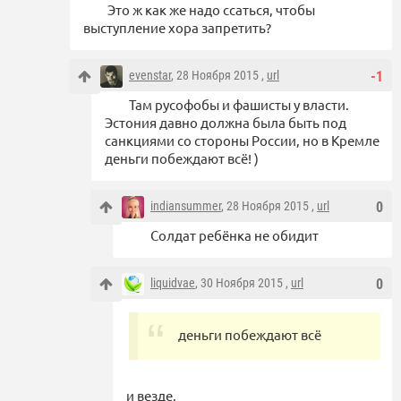
Это ж как же надо ссаться, чтобы
выступление хора запретить?
evenstar
, 28 Ноября 2015 ,
url
-1
Там русофобы и фашисты у власти.
Эстония давно должна была быть под
санкциями со стороны России, но в Кремле
деньги побеждают всё! )
indiansummer
, 28 Ноября 2015 ,
url
0
Солдат ребёнка не обидит
liquidvae
, 30 Ноября 2015 ,
url
0
деньги побеждают всё
и везде.