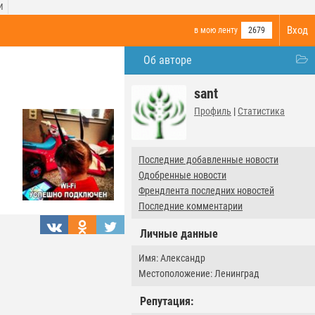
И
Вход
в мою ленту
2679
Об авторе
sant
Профиль
|
Статистика
Последние добавленные новости
Одобренные новости
Френдлента последних новостей
Последние комментарии
Личные данные
Имя: Александр
Местоположение: Ленинград
Репутация: