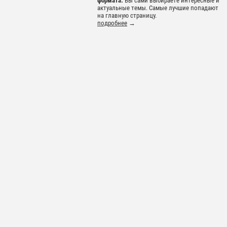
формата.
Вы сами выбираете интересные и
актуальные темы. Самые лучшие попадают
на главную страницу.
подробнее
→