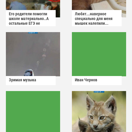
Его родители помогли
Любят...наверное
школе материально..А
специально для меня
остальные ЕГЭ не
мышек налепили...
сдадут
Зримая музыка
Иван Чернов